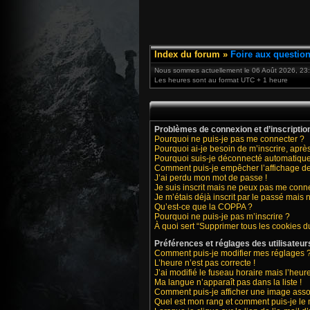
Index du forum
»
Foire aux questio
Nous sommes actuellement le 06 Août 2026, 23
Les heures sont au format UTC + 1 heure
Problèmes de connexion et d’inscriptio
Pourquoi ne puis-je pas me connecter ?
Pourquoi ai-je besoin de m’inscrire, après
Pourquoi suis-je déconnecté automatiqu
Comment puis-je empêcher l’affichage de m
J’ai perdu mon mot de passe !
Je suis inscrit mais ne peux pas me conne
Je m’étais déjà inscrit par le passé mais
Qu’est-ce que la COPPA ?
Pourquoi ne puis-je pas m’inscrire ?
À quoi sert “Supprimer tous les cookies d
Préférences et réglages des utilisateur
Comment puis-je modifier mes réglages 
L’heure n’est pas correcte !
J’ai modifié le fuseau horaire mais l’heure
Ma langue n’apparaît pas dans la liste !
Comment puis-je afficher une image asso
Quel est mon rang et comment puis-je le 