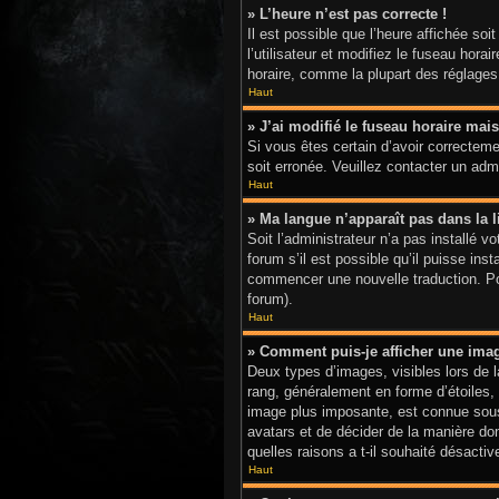
» L’heure n’est pas correcte !
Il est possible que l’heure affichée soi
l’utilisateur et modifiez le fuseau hor
horaire, comme la plupart des réglages, 
Haut
» J’ai modifié le fuseau horaire mais
Si vous êtes certain d’avoir correctemen
soit erronée. Veuillez contacter un adm
Haut
» Ma langue n’apparaît pas dans la li
Soit l’administrateur n’a pas installé 
forum s’il est possible qu’il puisse ins
commencer une nouvelle traduction. Pour
forum).
Haut
» Comment puis-je afficher une ima
Deux types d’images, visibles lors de 
rang, généralement en forme d’étoiles, 
image plus imposante, est connue sous 
avatars et de décider de la manière don
quelles raisons a t-il souhaité désactive
Haut