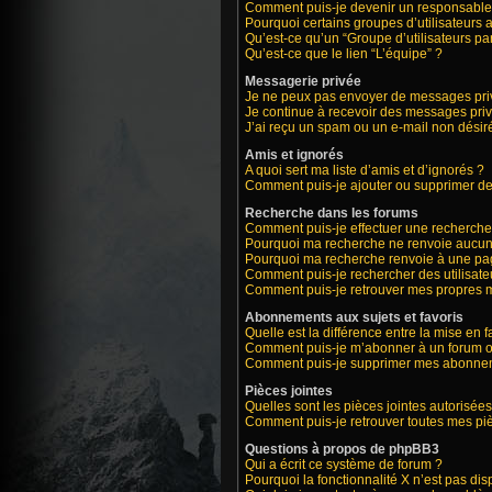
Comment puis-je devenir un responsable
Pourquoi certains groupes d’utilisateurs 
Qu’est-ce qu’un “Groupe d’utilisateurs par
Qu’est-ce que le lien “L’équipe” ?
Messagerie privée
Je ne peux pas envoyer de messages priv
Je continue à recevoir des messages privé
J’ai reçu un spam ou un e-mail non désiré
Amis et ignorés
A quoi sert ma liste d’amis et d’ignorés ?
Comment puis-je ajouter ou supprimer des 
Recherche dans les forums
Comment puis-je effectuer une recherche
Pourquoi ma recherche ne renvoie aucun 
Pourquoi ma recherche renvoie à une pa
Comment puis-je rechercher des utilisate
Comment puis-je retrouver mes propres m
Abonnements aux sujets et favoris
Quelle est la différence entre la mise en 
Comment puis-je m’abonner à un forum ou
Comment puis-je supprimer mes abonne
Pièces jointes
Quelles sont les pièces jointes autorisées
Comment puis-je retrouver toutes mes piè
Questions à propos de phpBB3
Qui a écrit ce système de forum ?
Pourquoi la fonctionnalité X n’est pas dis