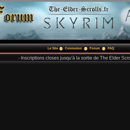
Le Site
Connexion
Forum
FAQ
- Inscriptions closes jusqu'à la sortie de The Elder Scrol