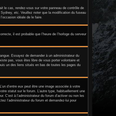
était le cas, rendez-vous sur votre panneau de contrôle de
, Sydney, etc. Veuillez noter que la modification du fuseau
l’occasion idéale de le faire.
orrecte, il est probable que l’heure de l’horloge du serveur
tre langue. Essayez de demander à un administrateur du
existe pas, vous êtes libre de vous porter volontaire et
puis un des liens situés en bas de toutes les pages du
 L’un d’entre eux peut être une image associée à votre
tre statut sur le forum. L’autre type, habituellement une
. C’est à l’administrateur du forum d’activer ou non les
actez l’administrateur du forum et demandez-lui pour