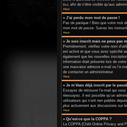
afin de n’être visible qu’aux admi
Oui
Haut
» J’ai perdu mon mot de passe !
Pas de panique ! Bien que votre mot de
mon mot de passe
. Suivez les instru
Haut
» Je suis inscrit mais ne peux pas m
Premièrement, vérifiez votre nom d’util
est activé et que vous avez spécifié a
également que les nouvelles inscriptio
information était présente lors de votr
une mauvaise adresse e-mail ou l’e-mail
de contacter un administrateur.
Haut
» Je m’étais déjà inscrit par le pas
Essayez de retrouver l’e-mail qui vous 
réessayez. Il est possible qu’un admi
utilisateurs qui n’ont rien publiés depu
plus activement aux discussions sur le
Haut
» Qu’est-ce que la COPPA ?
La COPPA (Child Online Privacy and Pro