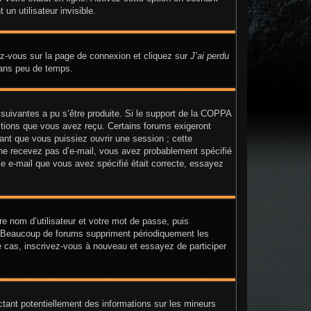
n utilisateur invisible.
dez-vous sur la page de connexion et cliquez sur
J’ai perdu
dans peu de temps.
 suivantes a pu s’être produite. Si le support de la COPPA
uctions que vous avez reçu. Certains forums exigeront
ant que vous puissiez ouvrir une session ; cette
us ne recevez pas d’e-mail, vous avez probablement spécifié
sse e-mail que vous avez spécifié était correcte, essayez
re nom d’utilisateur et votre mot de passe, puis
n. Beaucoup de forums suppriment périodiquement les
t le cas, inscrivez-vous à nouveau et essayez de participer
ctant potentiellement des informations sur les mineurs