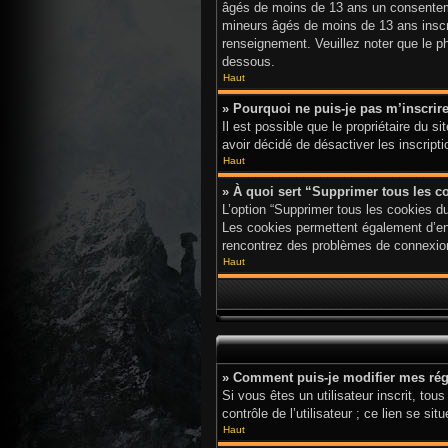
âgés de moins de 13 ans un consenteme
mineurs âgés de moins de 13 ans inscri
renseignement. Veuillez noter que le p
dessous.
Haut
» Pourquoi ne puis-je pas m’inscrir
Il est possible que le propriétaire du s
avoir décidé de désactiver les inscript
Haut
» À quoi sert “Supprimer tous les c
L’option “Supprimer tous les cookies d
Les cookies permettent également d’enre
rencontrez des problèmes de connexion
Haut
» Comment puis-je modifier mes rég
Si vous êtes un utilisateur inscrit, t
contrôle de l’utilisateur ; ce lien se
Haut