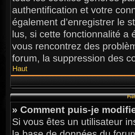
authentification et votre co
également d’enregistrer le s
lus, si cette fonctionnalité a
vous rencontrez des problè
forum, la suppression des co
Haut
Préf
» Comment puis-je modifie
Si vous êtes un utilisateur i
la base de données du forum.