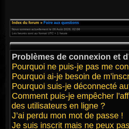
Index du forum
»
Foire aux questions
Nous sommes actuellement le 06 Août 2026, 02:08
Les heures sont au format UTC + 1 heure
Problèmes de connexion et d’
Pourquoi ne puis-je pas me con
Pourquoi ai-je besoin de m’inscr
Pourquoi suis-je déconnecté a
Comment puis-je empêcher l’affi
des utilisateurs en ligne ?
J’ai perdu mon mot de passe !
Je suis inscrit mais ne peux pa