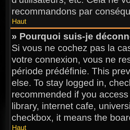
recommandons par conséquen
Haut
» Pourquoi suis-je décon
Si vous ne cochez pas la c
votre connexion, vous ne re
période prédéfinie. This pr
else. To stay logged in, chec
recommended if you access 
library, internet cafe, univer
checkbox, it means the board
Haut