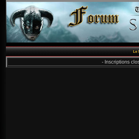
Le 
- Inscriptions cl