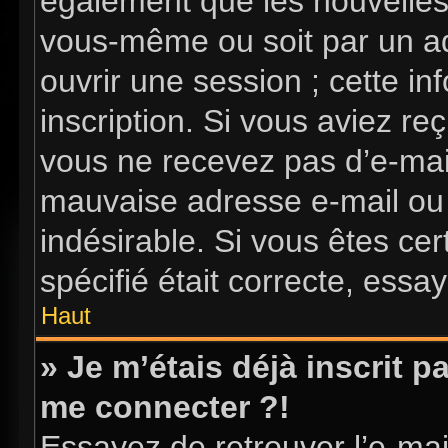
également que les nouvelles i
vous-même ou soit par un ad
ouvrir une session ; cette in
inscription. Si vous aviez reç
vous ne recevez pas d’e-mai
mauvaise adresse e-mail ou l’
indésirable. Si vous êtes ce
spécifié était correcte, essa
Haut
» Je m’étais déjà inscrit 
me connecter ?!
Essayez de retrouver l’e-ma