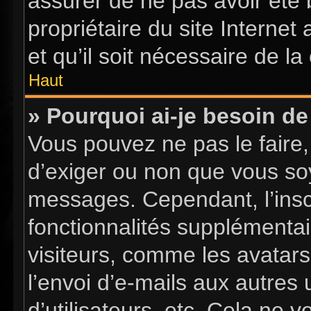
assurer de ne pas avoir été 
propriétaire du site Internet
et qu’il soit nécessaire de la 
Haut
» Pourquoi ai-je besoin de 
Vous pouvez ne pas le faire, 
d’exiger ou non que vous soy
messages. Cependant, l’insc
fonctionnalités supplémentai
visiteurs, comme les avatars
l’envoi d’e-mails aux autres 
d’utilisateurs, etc. Cela ne 