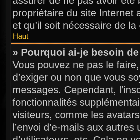
assurer de ne pas avoir été 
propriétaire du site Internet
et qu’il soit nécessaire de la 
Haut
» Pourquoi ai-je besoin de 
Vous pouvez ne pas le faire, 
d’exiger ou non que vous soy
messages. Cependant, l’insc
fonctionnalités supplémentai
visiteurs, comme les avatars
l’envoi d’e-mails aux autres 
d’utilisateurs, etc. Cela ne 