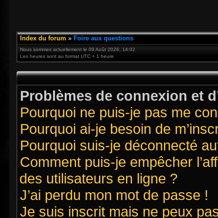
Index du forum
»
Foire aux questions
Nous sommes actuellement le 09 Août 2026, 14:02
Les heures sont au format UTC + 1 heure
Problèmes de connexion et d’
Pourquoi ne puis-je pas me con
Pourquoi ai-je besoin de m’inscr
Pourquoi suis-je déconnecté a
Comment puis-je empêcher l’affi
des utilisateurs en ligne ?
J’ai perdu mon mot de passe !
Je suis inscrit mais ne peux pa