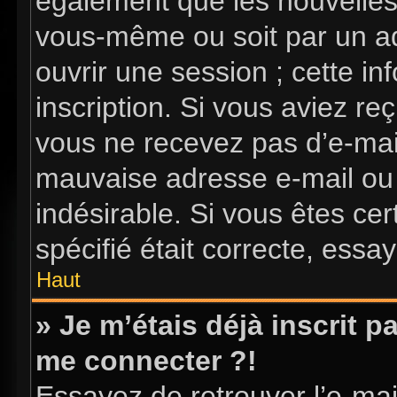
également que les nouvelles i
vous-même ou soit par un ad
ouvrir une session ; cette in
inscription. Si vous aviez reç
vous ne recevez pas d’e-mai
mauvaise adresse e-mail ou l’
indésirable. Si vous êtes ce
spécifié était correcte, essa
Haut
» Je m’étais déjà inscrit 
me connecter ?!
Essayez de retrouver l’e-ma