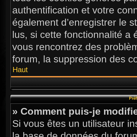
authentification et votre co
également d’enregistrer le s
lus, si cette fonctionnalité a
vous rencontrez des problè
forum, la suppression des co
Haut
Préf
» Comment puis-je modifie
Si vous êtes un utilisateur i
la base de données du forum.