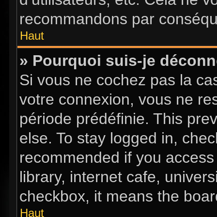
recommandons par conséquen
Haut
» Pourquoi suis-je décon
Si vous ne cochez pas la c
votre connexion, vous ne re
période prédéfinie. This pr
else. To stay logged in, chec
recommended if you access 
library, internet cafe, univer
checkbox, it means the board
Haut