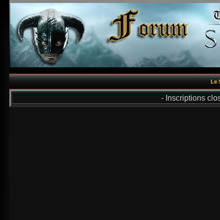
Le 
- Inscriptions cl