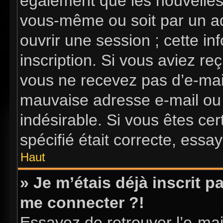
également que les nouvelles i
vous-même ou soit par un ad
ouvrir une session ; cette in
inscription. Si vous aviez reç
vous ne recevez pas d’e-mai
mauvaise adresse e-mail ou l’
indésirable. Si vous êtes ce
spécifié était correcte, essa
Haut
» Je m’étais déjà inscrit 
me connecter ?!
Essayez de retrouver l’e-ma