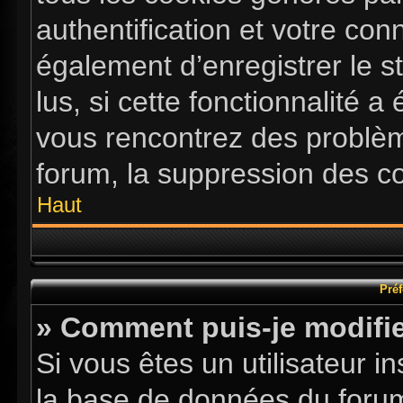
authentification et votre co
également d’enregistrer le s
lus, si cette fonctionnalité a
vous rencontrez des problè
forum, la suppression des co
Haut
Préf
» Comment puis-je modifie
Si vous êtes un utilisateur i
la base de données du forum.