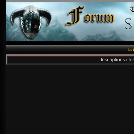
Le 
- Inscriptions cl