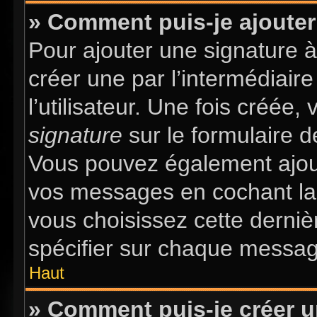
» Comment puis-je ajouter
Pour ajouter une signature 
créer une par l’intermédiair
l’utilisateur. Une fois créée
signature
sur le formulaire d
Vous pouvez également ajout
vos messages en cochant la 
vous choisissez cette dernièr
spécifier sur chaque message
Haut
» Comment puis-je créer 