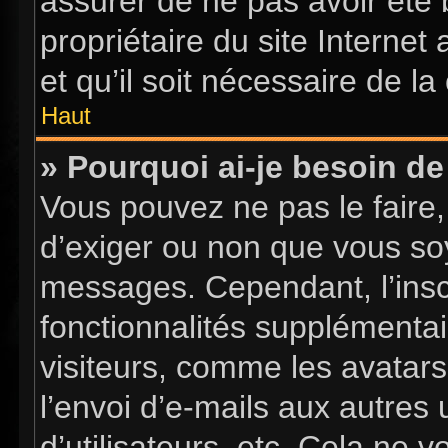
assurer de ne pas avoir été 
propriétaire du site Internet
et qu’il soit nécessaire de la 
Haut
» Pourquoi ai-je besoin de 
Vous pouvez ne pas le faire, 
d’exiger ou non que vous soy
messages. Cependant, l’insc
fonctionnalités supplémentai
visiteurs, comme les avatars
l’envoi d’e-mails aux autres 
d’utilisateurs, etc. Cela ne 