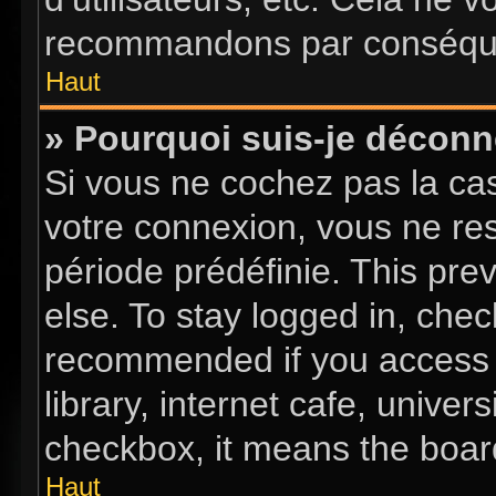
recommandons par conséquen
Haut
» Pourquoi suis-je décon
Si vous ne cochez pas la c
votre connexion, vous ne re
période prédéfinie. This pr
else. To stay logged in, chec
recommended if you access 
library, internet cafe, univer
checkbox, it means the board
Haut