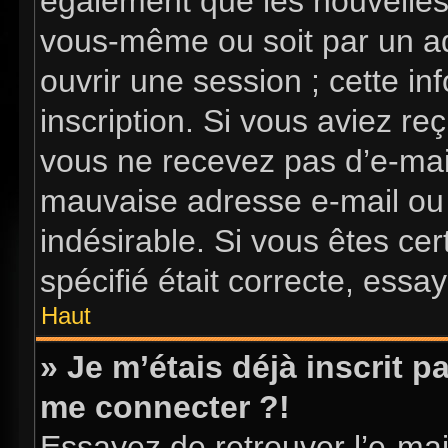
également que les nouvelles i
vous-même ou soit par un ad
ouvrir une session ; cette in
inscription. Si vous aviez reç
vous ne recevez pas d’e-mai
mauvaise adresse e-mail ou l’
indésirable. Si vous êtes ce
spécifié était correcte, essa
Haut
» Je m’étais déjà inscrit 
me connecter ?!
Essayez de retrouver l’e-ma