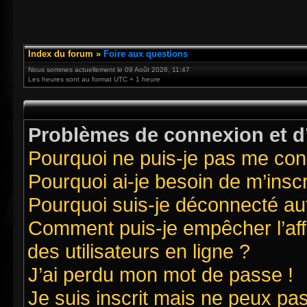
Index du forum
»
Foire aux questions
Nous sommes actuellement le 09 Août 2026, 11:47
Les heures sont au format UTC + 1 heure
Problèmes de connexion et d’
Pourquoi ne puis-je pas me con
Pourquoi ai-je besoin de m’inscr
Pourquoi suis-je déconnecté a
Comment puis-je empêcher l’affi
des utilisateurs en ligne ?
J’ai perdu mon mot de passe !
Je suis inscrit mais ne peux pa