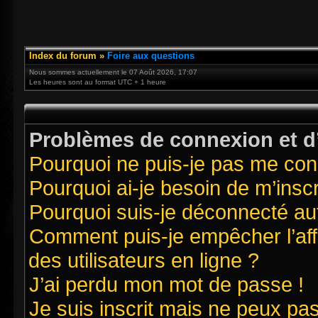
Index du forum
»
Foire aux questions
Nous sommes actuellement le 07 Août 2026, 17:07
Les heures sont au format UTC + 1 heure
Problèmes de connexion et d’
Pourquoi ne puis-je pas me con
Pourquoi ai-je besoin de m’inscr
Pourquoi suis-je déconnecté a
Comment puis-je empêcher l’affi
des utilisateurs en ligne ?
J’ai perdu mon mot de passe !
Je suis inscrit mais ne peux pa