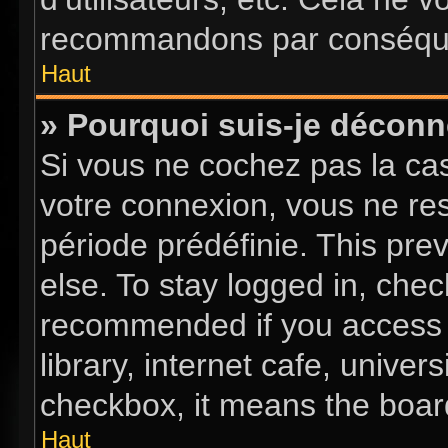
recommandons par conséquen
Haut
» Pourquoi suis-je décon
Si vous ne cochez pas la c
votre connexion, vous ne re
période prédéfinie. This pr
else. To stay logged in, chec
recommended if you access 
library, internet cafe, univer
checkbox, it means the board
Haut