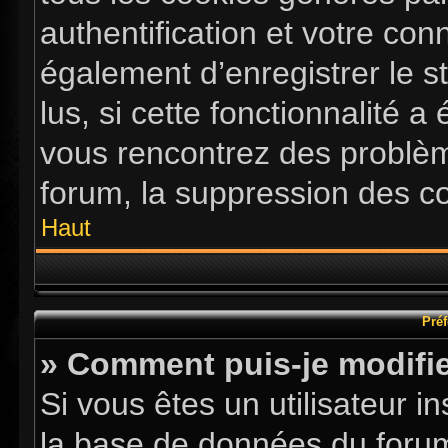
authentification et votre co
également d’enregistrer le s
lus, si cette fonctionnalité a
vous rencontrez des problè
forum, la suppression des co
Haut
Préf
» Comment puis-je modifie
Si vous êtes un utilisateur i
la base de données du forum.