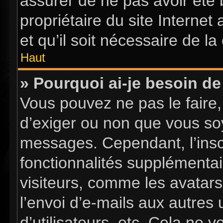
assurer de ne pas avoir été 
propriétaire du site Internet
et qu’il soit nécessaire de la 
Haut
» Pourquoi ai-je besoin de 
Vous pouvez ne pas le faire, 
d’exiger ou non que vous soy
messages. Cependant, l’insc
fonctionnalités supplémentai
visiteurs, comme les avatars
l’envoi d’e-mails aux autres 
d’utilisateurs, etc. Cela ne 