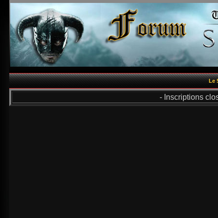
Le 
- Inscriptions cl