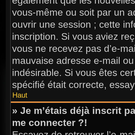
également que les nouvelles i
vous-même ou soit par un ad
ouvrir une session ; cette in
inscription. Si vous aviez reç
vous ne recevez pas d’e-mai
mauvaise adresse e-mail ou l’
indésirable. Si vous êtes ce
spécifié était correcte, essa
Haut
» Je m’étais déjà inscrit 
me connecter ?!
Essayez de retrouver l’e-ma