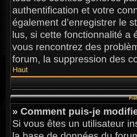
authentification et votre co
également d’enregistrer le s
lus, si cette fonctionnalité a
vous rencontrez des problè
forum, la suppression des co
Haut
Préf
» Comment puis-je modifie
Si vous êtes un utilisateur i
la base de données du forum.