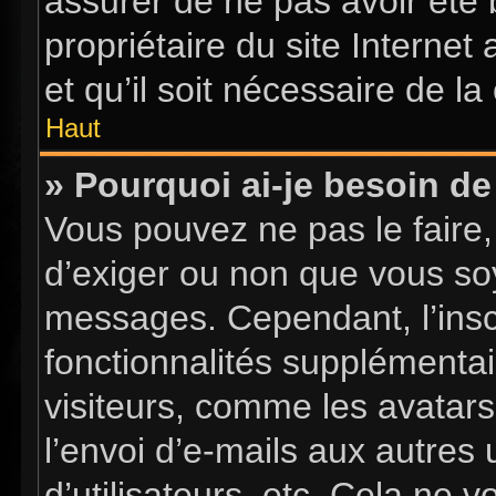
assurer de ne pas avoir été 
propriétaire du site Internet
et qu’il soit nécessaire de la 
Haut
» Pourquoi ai-je besoin de 
Vous pouvez ne pas le faire, 
d’exiger ou non que vous soy
messages. Cependant, l’insc
fonctionnalités supplémentai
visiteurs, comme les avatars
l’envoi d’e-mails aux autres 
d’utilisateurs, etc. Cela ne 