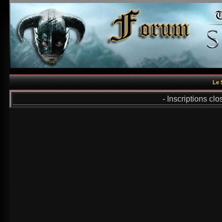
Le 
- Inscriptions cl