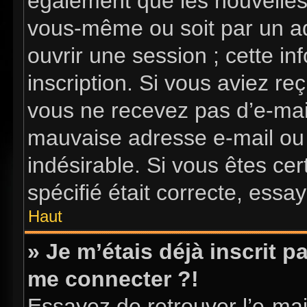
également que les nouvelles i
vous-même ou soit par un ad
ouvrir une session ; cette in
inscription. Si vous aviez reç
vous ne recevez pas d’e-mai
mauvaise adresse e-mail ou l’
indésirable. Si vous êtes ce
spécifié était correcte, essa
Haut
» Je m’étais déjà inscrit 
me connecter ?!
Essayez de retrouver l’e-ma