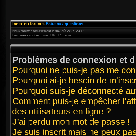
Index du forum
»
Foire aux questions
Nous sommes actuellement le 06 Août 2026, 23:12
Les heures sont au format UTC + 1 heure
Problèmes de connexion et d’
Pourquoi ne puis-je pas me con
Pourquoi ai-je besoin de m’inscr
Pourquoi suis-je déconnecté a
Comment puis-je empêcher l’affi
des utilisateurs en ligne ?
J’ai perdu mon mot de passe !
Je suis inscrit mais ne peux pa