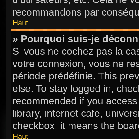
recommandons par conséquen
Haut
» Pourquoi suis-je décon
Si vous ne cochez pas la c
votre connexion, vous ne re
période prédéfinie. This pr
else. To stay logged in, chec
recommended if you access 
library, internet cafe, univer
checkbox, it means the board
Haut