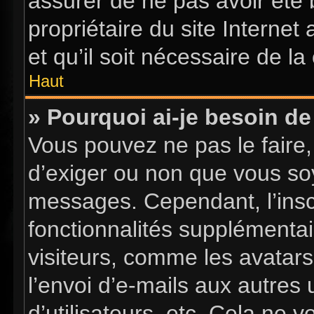
assurer de ne pas avoir été 
propriétaire du site Internet
et qu’il soit nécessaire de la 
Haut
» Pourquoi ai-je besoin de 
Vous pouvez ne pas le faire, 
d’exiger ou non que vous soy
messages. Cependant, l’insc
fonctionnalités supplémentai
visiteurs, comme les avatars
l’envoi d’e-mails aux autres 
d’utilisateurs, etc. Cela ne 