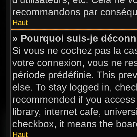
recommandons par conséquen
Haut
» Pourquoi suis-je décon
Si vous ne cochez pas la c
votre connexion, vous ne re
période prédéfinie. This pr
else. To stay logged in, chec
recommended if you access 
library, internet cafe, univer
checkbox, it means the board
Haut