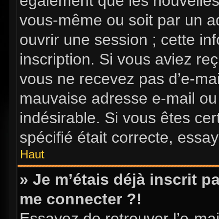
également que les nouvelles i
vous-même ou soit par un ad
ouvrir une session ; cette in
inscription. Si vous aviez reç
vous ne recevez pas d’e-mai
mauvaise adresse e-mail ou l’
indésirable. Si vous êtes ce
spécifié était correcte, essa
Haut
» Je m’étais déjà inscrit 
me connecter ?!
Essayez de retrouver l’e-ma