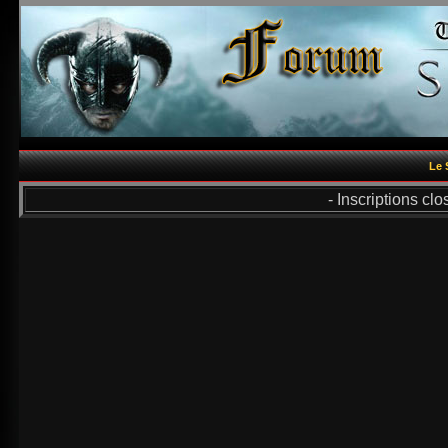
Le 
- Inscriptions cl