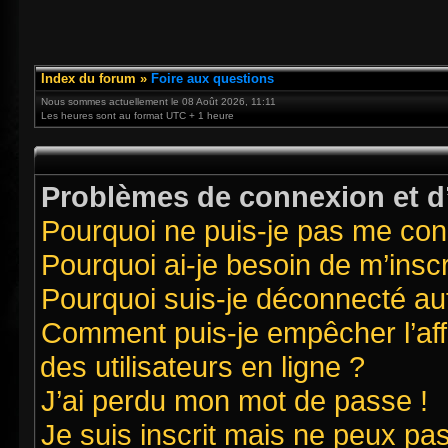
Index du forum
»
Foire aux questions
Nous sommes actuellement le 08 Août 2026, 11:11
Les heures sont au format UTC + 1 heure
Problèmes de connexion et d’
Pourquoi ne puis-je pas me con
Pourquoi ai-je besoin de m’inscr
Pourquoi suis-je déconnecté a
Comment puis-je empêcher l’affi
des utilisateurs en ligne ?
J’ai perdu mon mot de passe !
Je suis inscrit mais ne peux pa