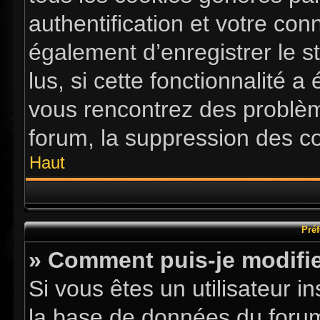
authentification et votre co
également d’enregistrer le s
lus, si cette fonctionnalité a
vous rencontrez des problè
forum, la suppression des co
Haut
Préf
» Comment puis-je modifie
Si vous êtes un utilisateur i
la base de données du forum.