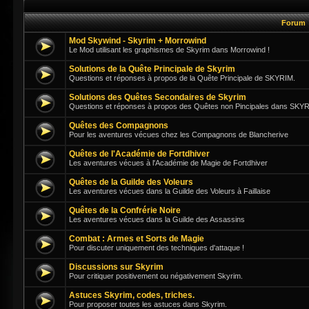
Forum
Mod Skywind - Skyrim + Morrowind
Le Mod utilisant les graphismes de Skyrim dans Morrowind !
Solutions de la Quête Principale de Skyrim
Questions et réponses à propos de la Quête Principale de SKYRIM.
Solutions des Quêtes Secondaires de Skyrim
Questions et réponses à propos des Quêtes non Pincipales dans SKY
Quêtes des Compagnons
Pour les aventures vécues chez les Compagnons de Blancherive
Quêtes de l'Académie de Fortdhiver
Les aventures vécues à l'Académie de Magie de Fortdhiver
Quêtes de la Guilde des Voleurs
Les aventures vécues dans la Guilde des Voleurs à Faillaise
Quêtes de la Confrérie Noire
Les aventures vécues dans la Guilde des Assassins
Combat : Armes et Sorts de Magie
Pour discuter uniquement des techniques d'attaque !
Discussions sur Skyrim
Pour critiquer positivement ou négativement Skyrim.
Astuces Skyrim, codes, triches.
Pour proposer toutes les astuces dans Skyrim.