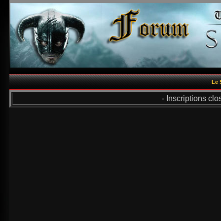
Le 
- Inscriptions cl