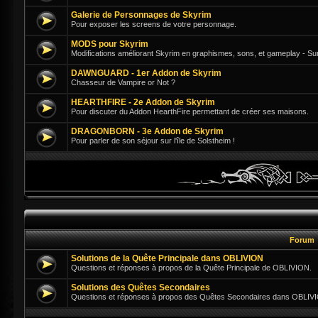
Galerie de Personnages de Skyrim
Pour exposer les screens de votre personnage.
MODS pour Skyrim
Modifications améliorant Skyrim en graphismes, sons, et gameplay - Su
DAWNGUARD - 1er Addon de Skyrim
Chasseur de Vampire or Not ?
HEARTHFIRE - 2e Addon de Skyrim
Pour discuter du Addon HearthFire permettant de créer ses maisons.
DRAGONBORN - 3e Addon de Skyrim
Pour parler de son séjour sur l'île de Solstheim !
Forum
Solutions de la Quête Principale dans OBLIVION
Questions et réponses à propos de la Quête Principale de OBLIVION.
Solutions des Quêtes Secondaires
Questions et réponses à propos des Quêtes Secondaires dans OBLIV