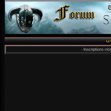
Le 
- Inscriptions cl