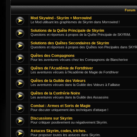
Forum
Mod Skywind - Skyrim + Morrowind
Le Mod utilisant les graphismes de Skyrim dans Morrowind !
Solutions de la Quête Principale de Skyrim
Questions et réponses à propos de la Quête Principale de SKYRIM.
Solutions des Quêtes Secondaires de Skyrim
Questions et réponses à propos des Quêtes non Pincipales dans SKY
Quêtes des Compagnons
Pour les aventures vécues chez les Compagnons de Blancherive
Quêtes de l'Académie de Fortdhiver
Les aventures vécues à l'Académie de Magie de Fortdhiver
Quêtes de la Guilde des Voleurs
Les aventures vécues dans la Guilde des Voleurs à Faillaise
Quêtes de la Confrérie Noire
Les aventures vécues dans la Guilde des Assassins
Combat : Armes et Sorts de Magie
Pour discuter uniquement des techniques d'attaque !
Discussions sur Skyrim
Pour critiquer positivement ou négativement Skyrim.
Astuces Skyrim, codes, triches.
Pour proposer toutes les astuces dans Skyrim.