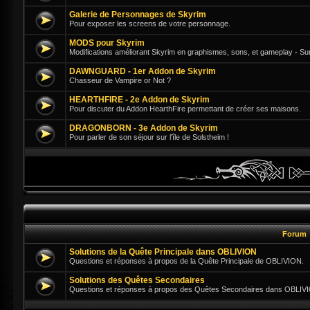
Galerie de Personnages de Skyrim
Pour exposer les screens de votre personnage.
MODS pour Skyrim
Modifications améliorant Skyrim en graphismes, sons, et gameplay - Su
DAWNGUARD - 1er Addon de Skyrim
Chasseur de Vampire or Not ?
HEARTHFIRE - 2e Addon de Skyrim
Pour discuter du Addon HearthFire permettant de créer ses maisons.
DRAGONBORN - 3e Addon de Skyrim
Pour parler de son séjour sur l'île de Solstheim !
Forum
Solutions de la Quête Principale dans OBLIVION
Questions et réponses à propos de la Quête Principale de OBLIVION.
Solutions des Quêtes Secondaires
Questions et réponses à propos des Quêtes Secondaires dans OBLIV