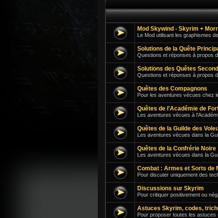
Mod Skywind - Skyrim + Mor
Le Mod utilisant les graphismes d
Solutions de la Quête Princi
Questions et réponses à propos d
Solutions des Quêtes Second
Questions et réponses à propos 
Quêtes des Compagnons
Pour les aventures vécues chez 
Quêtes de l'Académie de For
Les aventures vécues à l'Académi
Quêtes de la Guilde des Vole
Les aventures vécues dans la Guil
Quêtes de la Confrérie Noire
Les aventures vécues dans la Gu
Combat : Armes et Sorts de 
Pour discuter uniquement des tech
Discussions sur Skyrim
Pour critiquer positivement ou né
Astuces Skyrim, codes, trich
Pour proposer toutes les astuces