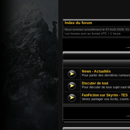
Index du forum
Nous sommes actuellement le 07 Août 2026, 01
Les heures sont au format UTC + 1 heure
News - Actualités
Pour parler des dernières rumeurs
Discuter de tout
Pour discuter de tous sujet sauf d
FanFiction sur Skyrim - TES
Venez partager vos écrits, courts 