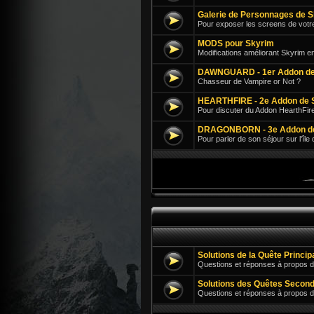
Galerie de Personnages de 
Pour exposer les screens de votr
MODS pour Skyrim
Modifications améliorant Skyrim e
DAWNGUARD - 1er Addon de
Chasseur de Vampire or Not ?
HEARTHFIRE - 2e Addon de 
Pour discuter du Addon HearthFir
DRAGONBORN - 3e Addon d
Pour parler de son séjour sur l'île
Solutions de la Quête Princi
Questions et réponses à propos d
Solutions des Quêtes Second
Questions et réponses à propos