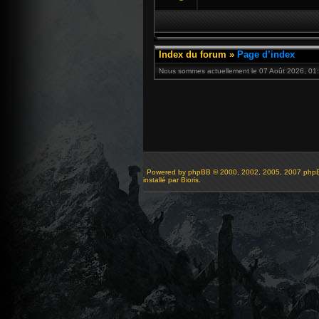
Index du forum
»
Page d’index
Nous sommes actuellement le 07 Août 2026, 01:
Powered by
phpBB
© 2000, 2002, 2005, 2007 php
installé par Bioris.