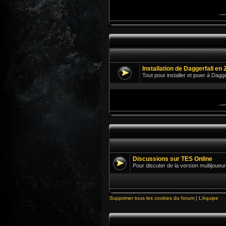
Installation de Daggerfall en 
Tout pour installer et jouer à Dagg
Discussions sur TES Online
Pour discuter de la version multijoueur
Supprimer tous les cookies du forum
|
L’équipe