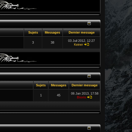
Sujets
Messages
Dernier message
03 Juil 2012, 12:27
3
38
Keiner
Sujets
Messages
Dernier message
06 Jan 2013, 17:58
1
45
Bioris