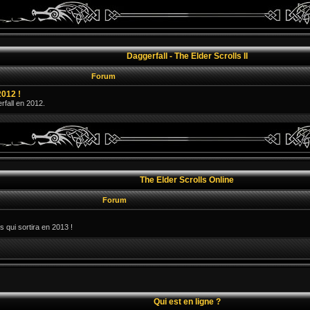
Daggerfall - The Elder Scrolls II
Forum
2012 !
erfall en 2012.
The Elder Scrolls Online
Forum
s qui sortira en 2013 !
Qui est en ligne ?