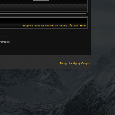
Supprimer tous les cookies du forum
|
L’équipe
|
Haut
errouillé
Design by
Mighty Gorgon