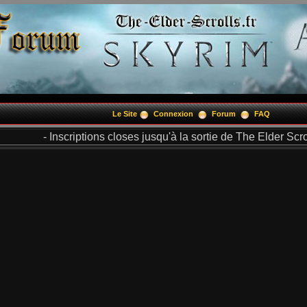
Le Site
Connexion
Forum
FAQ
- Inscriptions closes jusqu'à la sortie de The Elder Scrol