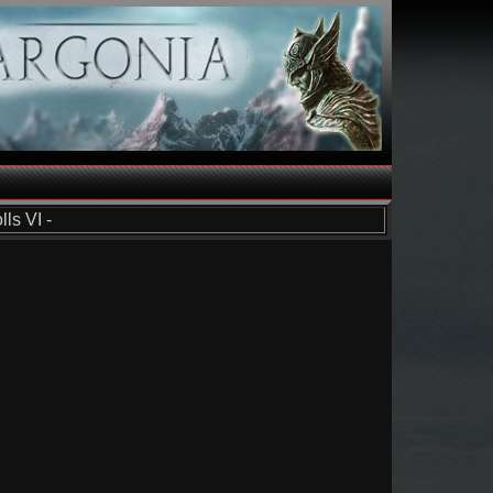
ls VI -