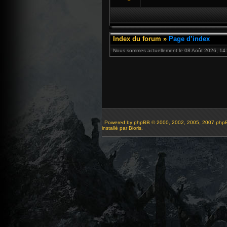
Index du forum
»
Page d’index
Nous sommes actuellement le 08 Août 2026, 14:
Powered by
phpBB
© 2000, 2002, 2005, 2007 php
installé par Bioris.