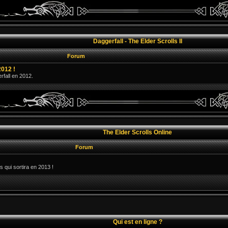
Daggerfall - The Elder Scrolls II
Forum
2012 !
erfall en 2012.
The Elder Scrolls Online
Forum
s qui sortira en 2013 !
Qui est en ligne ?