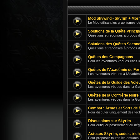
Mod Skywind - Skyrim + Mor
Le Mod utilisant les graphismes d
Solutions de la Quête Princi
Questions et réponses à propos d
Solutions des Quêtes Second
Questions et réponses à propos 
Quêtes des Compagnons
Pour les aventures vécues chez 
Quêtes de l'Académie de For
Les aventures vécues à l'Académi
Quêtes de la Guilde des Vole
Les aventures vécues dans la Guil
Quêtes de la Confrérie Noire
Les aventures vécues dans la Gu
Combat : Armes et Sorts de 
Pour discuter uniquement des tech
Discussions sur Skyrim
Pour critiquer positivement ou né
Astuces Skyrim, codes, trich
Pour proposer toutes les astuces