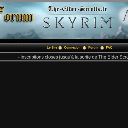
Le Site
Connexion
Forum
FAQ
- Inscriptions closes jusqu'à la sortie de The Elder Scrol