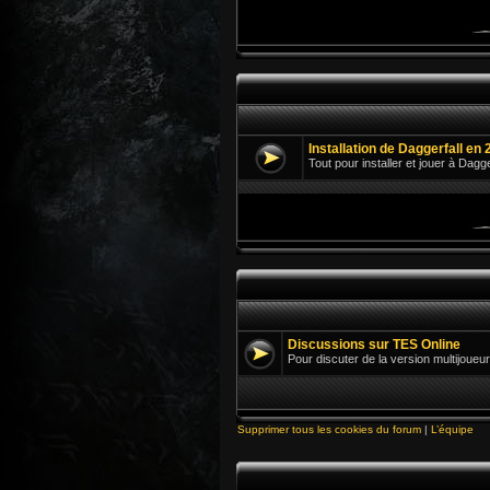
Installation de Daggerfall en 
Tout pour installer et jouer à Dagg
Discussions sur TES Online
Pour discuter de la version multijoueur
Supprimer tous les cookies du forum
|
L’équipe