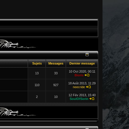
Sujets
Messages
Dernier message
10 Oct 2020, 00:11
13
33
Bioris
18 Août 2013, 11:29
110
927
neecride
12 Fév 2013, 15:40
2
10
SoulOfSorin