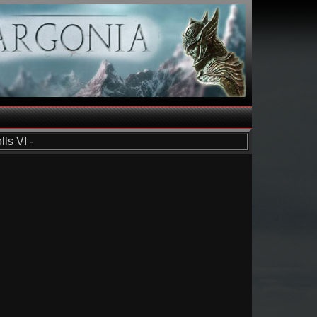
ls VI -