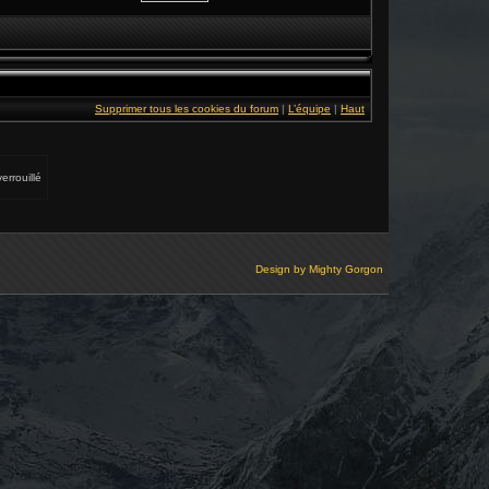
Supprimer tous les cookies du forum
|
L’équipe
|
Haut
errouillé
Design by
Mighty Gorgon