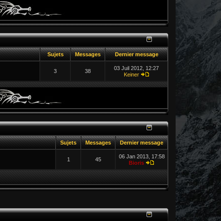
Sujets
Messages
Dernier message
03 Juil 2012, 12:27
3
38
Keiner
Sujets
Messages
Dernier message
06 Jan 2013, 17:58
1
45
Bioris