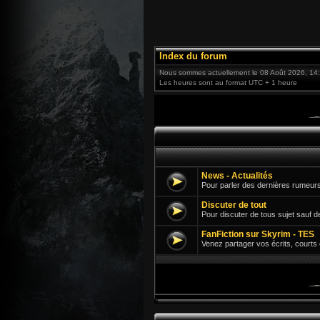
Index du forum
Nous sommes actuellement le 08 Août 2026, 14
Les heures sont au format UTC + 1 heure
News - Actualités
Pour parler des dernières rumeurs
Discuter de tout
Pour discuter de tous sujet sauf d
FanFiction sur Skyrim - TES
Venez partager vos écrits, courts 