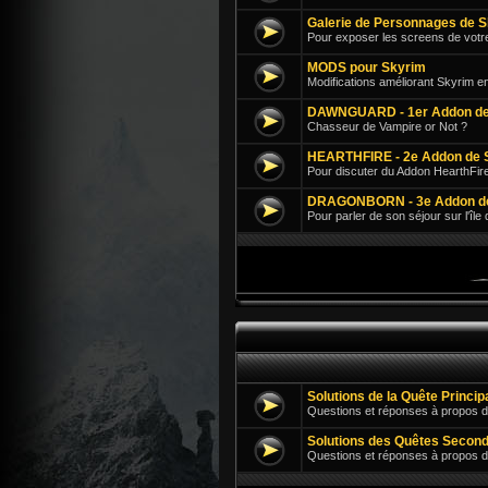
Galerie de Personnages de 
Pour exposer les screens de votr
MODS pour Skyrim
Modifications améliorant Skyrim e
DAWNGUARD - 1er Addon de
Chasseur de Vampire or Not ?
HEARTHFIRE - 2e Addon de 
Pour discuter du Addon HearthFir
DRAGONBORN - 3e Addon d
Pour parler de son séjour sur l'île
Solutions de la Quête Princi
Questions et réponses à propos d
Solutions des Quêtes Second
Questions et réponses à propos