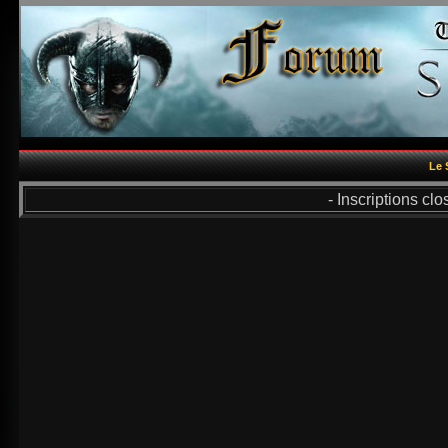
Le 
- Inscriptions cl