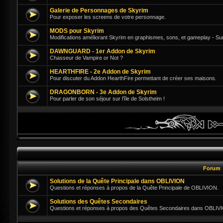
Galerie de Personnages de Skyrim
Pour exposer les screens de votre personnage.
MODS pour Skyrim
Modifications améliorant Skyrim en graphismes, sons, et gameplay - Su
DAWNGUARD - 1er Addon de Skyrim
Chasseur de Vampire or Not ?
HEARTHFIRE - 2e Addon de Skyrim
Pour discuter du Addon HearthFire permettant de créer ses maisons.
DRAGONBORN - 3e Addon de Skyrim
Pour parler de son séjour sur l'île de Solstheim !
Forum
Solutions de la Quête Principale dans OBLIVION
Questions et réponses à propos de la Quête Principale de OBLIVION.
Solutions des Quêtes Secondaires
Questions et réponses à propos des Quêtes Secondaires dans OBLIV