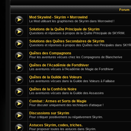
Forum
Mod Skywind - Skyrim + Morrowind
Le Mod utilisant les graphismes de Skyrim dans Morrowind !
Solutions de la Quête Principale de Skyrim
Questions et réponses à propos de la Quête Principale de SKYRIM.
Solutions des Quêtes Secondaires de Skyrim
Questions et réponses à propos des Quêtes non Pincipales dans SKY
Quêtes des Compagnons
Pour les aventures vécues chez les Compagnons de Blancherive
Quêtes de l'Académie de Fortdhiver
Les aventures vécues à l'Académie de Magie de Fortdhiver
Quêtes de la Guilde des Voleurs
Les aventures vécues dans la Guilde des Voleurs à Faillaise
Quêtes de la Confrérie Noire
Les aventures vécues dans la Guilde des Assassins
Combat : Armes et Sorts de Magie
Pour discuter uniquement des techniques d'attaque !
Discussions sur Skyrim
Pour critiquer positivement ou négativement Skyrim.
Astuces Skyrim, codes, triches.
Pour proposer toutes les astuces dans Skyrim.