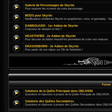
Galerie de Personnages de Skyrim
Pour exposer les screens de votre personnage.
MODS pour Skyrim
Modifications améliorant Skyrim en graphismes, sons, et gameplay - Su
DAWNGUARD - 1er Addon de Skyrim
Chasseur de Vampire or Not ?
HEARTHFIRE - 2e Addon de Skyrim
Pour discuter du Addon HearthFire permettant de créer ses maisons.
DRAGONBORN - 3e Addon de Skyrim
Pour parler de son séjour sur l'île de Solstheim !
Forum
Solutions de la Quête Principale dans OBLIVION
Questions et réponses à propos de la Quête Principale de OBLIVION.
Solutions des Quêtes Secondaires
Questions et réponses à propos des Quêtes Secondaires dans OBLIV