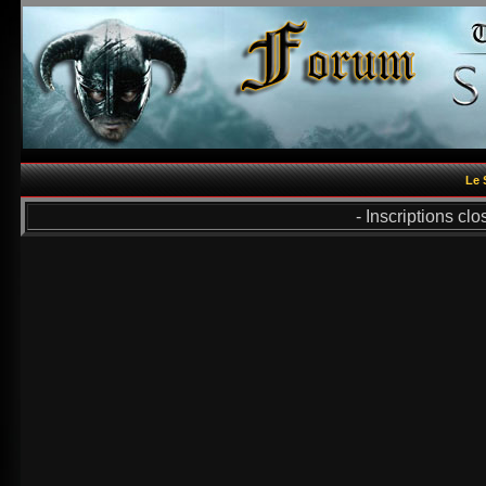
Le 
- Inscriptions cl