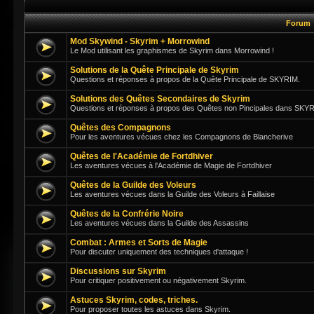
Forum
Mod Skywind - Skyrim + Morrowind
Le Mod utilisant les graphismes de Skyrim dans Morrowind !
Solutions de la Quête Principale de Skyrim
Questions et réponses à propos de la Quête Principale de SKYRIM.
Solutions des Quêtes Secondaires de Skyrim
Questions et réponses à propos des Quêtes non Pincipales dans SKY
Quêtes des Compagnons
Pour les aventures vécues chez les Compagnons de Blancherive
Quêtes de l'Académie de Fortdhiver
Les aventures vécues à l'Académie de Magie de Fortdhiver
Quêtes de la Guilde des Voleurs
Les aventures vécues dans la Guilde des Voleurs à Faillaise
Quêtes de la Confrérie Noire
Les aventures vécues dans la Guilde des Assassins
Combat : Armes et Sorts de Magie
Pour discuter uniquement des techniques d'attaque !
Discussions sur Skyrim
Pour critiquer positivement ou négativement Skyrim.
Astuces Skyrim, codes, triches.
Pour proposer toutes les astuces dans Skyrim.