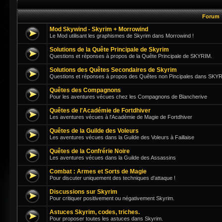
Forum
Mod Skywind - Skyrim + Morrowind
Le Mod utilisant les graphismes de Skyrim dans Morrowind !
Solutions de la Quête Principale de Skyrim
Questions et réponses à propos de la Quête Principale de SKYRIM.
Solutions des Quêtes Secondaires de Skyrim
Questions et réponses à propos des Quêtes non Pincipales dans SKY
Quêtes des Compagnons
Pour les aventures vécues chez les Compagnons de Blancherive
Quêtes de l'Académie de Fortdhiver
Les aventures vécues à l'Académie de Magie de Fortdhiver
Quêtes de la Guilde des Voleurs
Les aventures vécues dans la Guilde des Voleurs à Faillaise
Quêtes de la Confrérie Noire
Les aventures vécues dans la Guilde des Assassins
Combat : Armes et Sorts de Magie
Pour discuter uniquement des techniques d'attaque !
Discussions sur Skyrim
Pour critiquer positivement ou négativement Skyrim.
Astuces Skyrim, codes, triches.
Pour proposer toutes les astuces dans Skyrim.