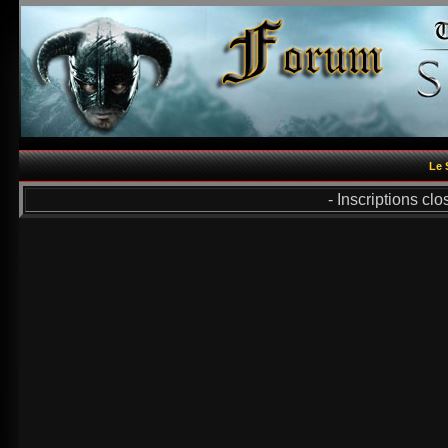
Le 
- Inscriptions cl