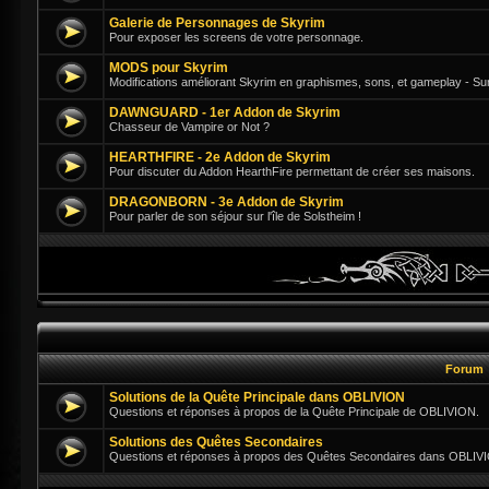
Galerie de Personnages de Skyrim
Pour exposer les screens de votre personnage.
MODS pour Skyrim
Modifications améliorant Skyrim en graphismes, sons, et gameplay - Su
DAWNGUARD - 1er Addon de Skyrim
Chasseur de Vampire or Not ?
HEARTHFIRE - 2e Addon de Skyrim
Pour discuter du Addon HearthFire permettant de créer ses maisons.
DRAGONBORN - 3e Addon de Skyrim
Pour parler de son séjour sur l'île de Solstheim !
Forum
Solutions de la Quête Principale dans OBLIVION
Questions et réponses à propos de la Quête Principale de OBLIVION.
Solutions des Quêtes Secondaires
Questions et réponses à propos des Quêtes Secondaires dans OBLIV