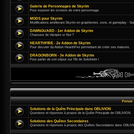
Galerie de Personnages de Skyrim
Pour exposer les screens de votre personnage.
MODS pour Skyrim
Modifications améliorant Skyrim en graphismes, sons, et gameplay - Su
DAWNGUARD - 1er Addon de Skyrim
Chasseur de Vampire or Not ?
HEARTHFIRE - 2e Addon de Skyrim
Pour discuter du Addon HearthFire permettant de créer ses maisons.
DRAGONBORN - 3e Addon de Skyrim
Pour parler de son séjour sur l'île de Solstheim !
Forum
Solutions de la Quête Principale dans OBLIVION
Questions et réponses à propos de la Quête Principale de OBLIVION.
Solutions des Quêtes Secondaires
Questions et réponses à propos des Quêtes Secondaires dans OBLIV