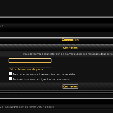
:24
Connexion
Connexion
Vous devez vous connecter afin de pouvoir publier des messages dans ce fo
J’ai oublié mon mot de passe
Me connecter automatiquement lors de chaque visite
Masquer mon statut en ligne lors de cette session
24 | Les heures sont au format UTC + 1 heure