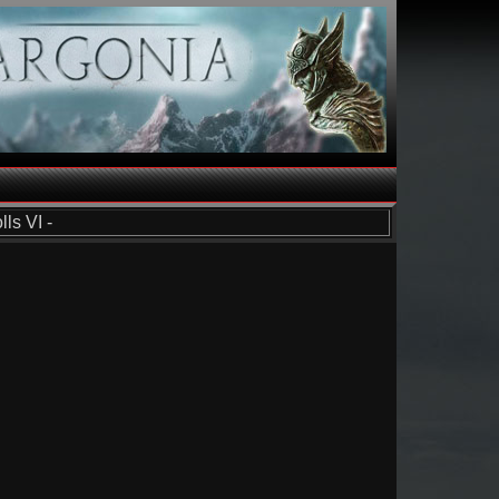
ls VI -