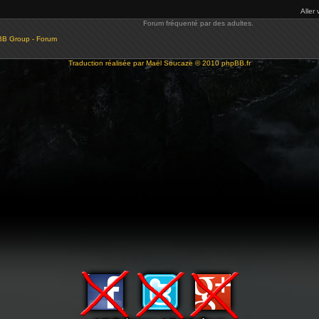
Aller 
Forum fréquenté par des adultes.
BB Group - Forum
Traduction réalisée par
Maël Soucaze
© 2010
phpBB.fr