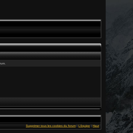
rum.
Supprimer tous les cookies du forum
|
L’équipe
|
Haut