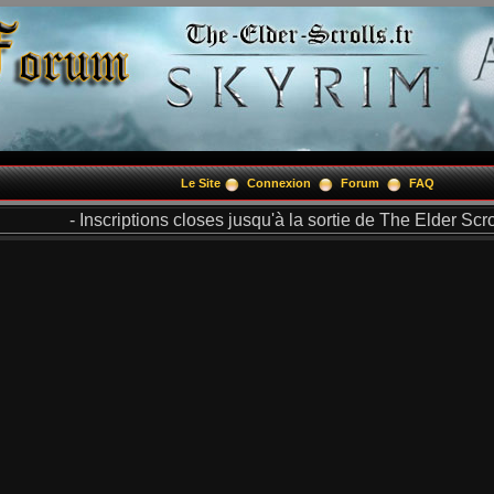
Le Site
Connexion
Forum
FAQ
- Inscriptions closes jusqu'à la sortie de The Elder Scrol