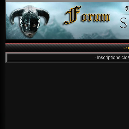
Le 
- Inscriptions cl