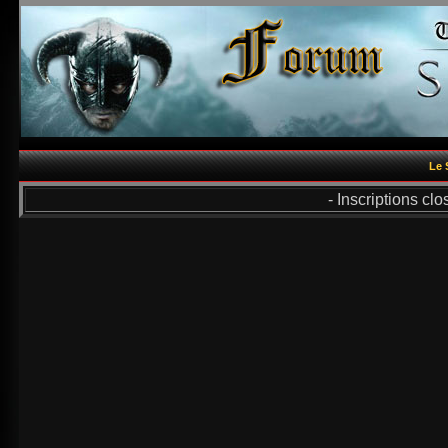
Le 
- Inscriptions cl