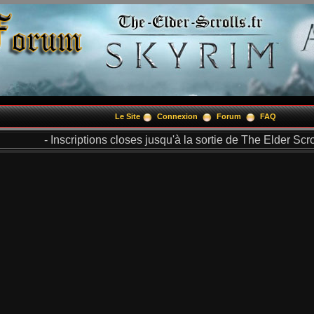
Le Site
Connexion
Forum
FAQ
- Inscriptions closes jusqu'à la sortie de The Elder Scrol