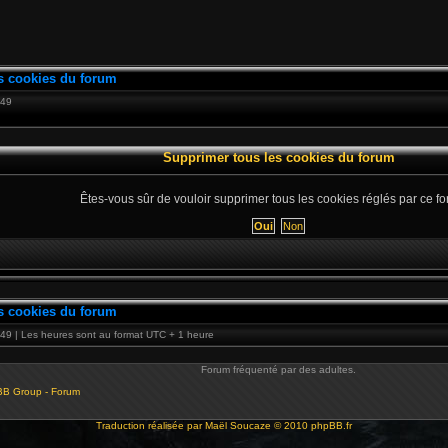
s cookies du forum
:49
Supprimer tous les cookies du forum
Êtes-vous sûr de vouloir supprimer tous les cookies réglés par ce f
s cookies du forum
49 | Les heures sont au format UTC + 1 heure
Forum fréquenté par des adultes.
BB Group - Forum
Traduction réalisée par
Maël Soucaze
© 2010
phpBB.fr