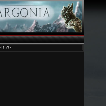
ls VI -