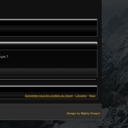
orum ?
Supprimer tous les cookies du forum
|
L’équipe
|
Haut
Design by
Mighty Gorgon