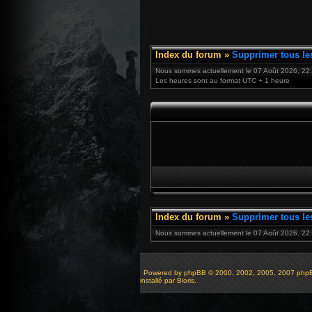
Index du forum
»
Supprimer tous le
Nous sommes actuellement le 07 Août 2026, 22
Les heures sont au format UTC + 1 heure
Index du forum
»
Supprimer tous le
Nous sommes actuellement le 07 Août 2026, 22:
Powered by
phpBB
© 2000, 2002, 2005, 2007 php
installé par Bioris.