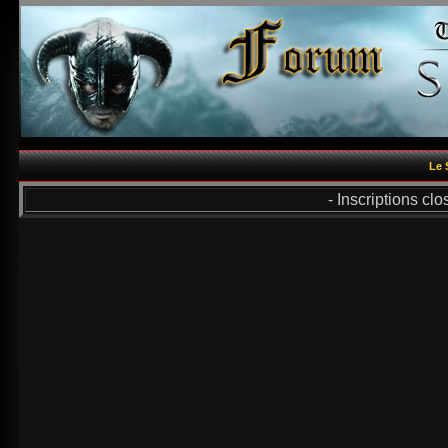
Le 
- Inscriptions cl