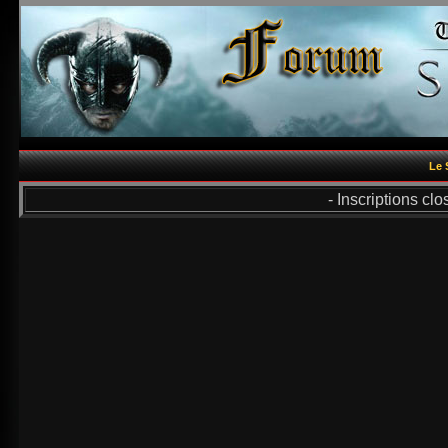
Le 
- Inscriptions cl