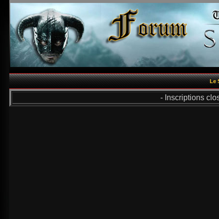
Le 
- Inscriptions cl