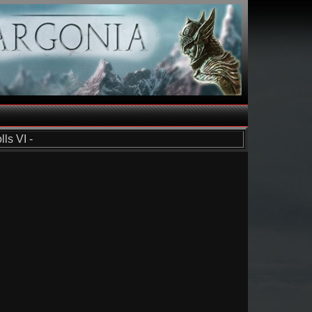
ls VI -