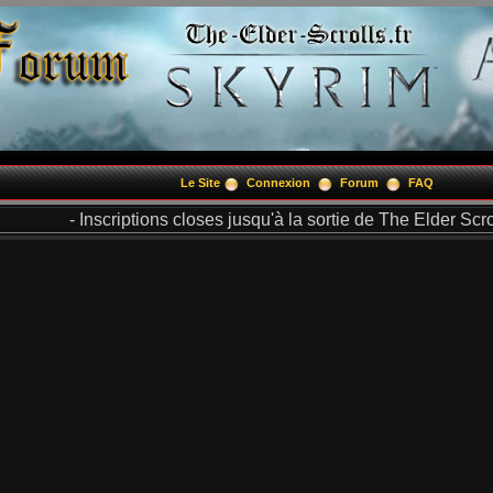
Le Site
Connexion
Forum
FAQ
- Inscriptions closes jusqu'à la sortie de The Elder Scrol