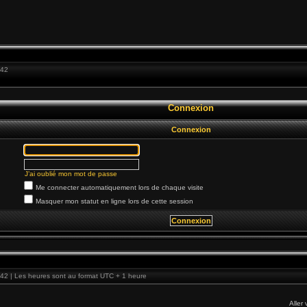
:42
Connexion
Connexion
J’ai oublié mon mot de passe
Me connecter automatiquement lors de chaque visite
Masquer mon statut en ligne lors de cette session
42 | Les heures sont au format UTC + 1 heure
Aller 