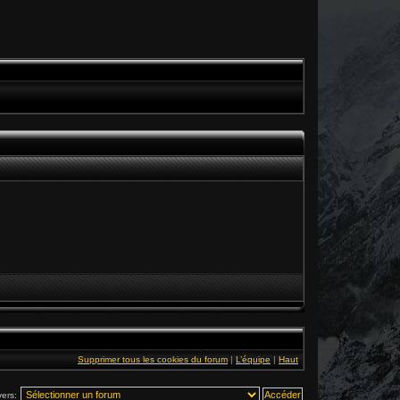
Supprimer tous les cookies du forum
|
L’équipe
|
Haut
vers: