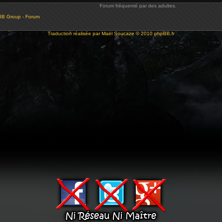
Forum fréquenté par des adultes.
BB Group - Forum
Traduction réalisée par
Maël Soucaze
© 2010
phpBB.fr