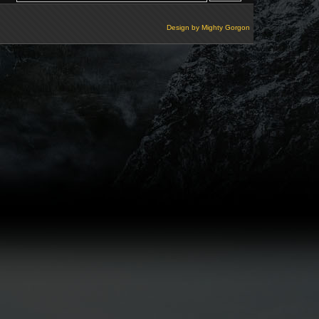
Design by
Mighty Gorgon