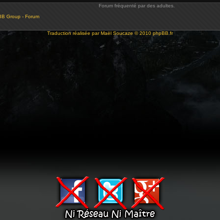
Forum fréquenté par des adultes.
BB Group - Forum
Traduction réalisée par
Maël Soucaze
© 2010
phpBB.fr