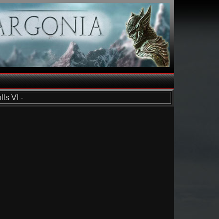
ls VI -