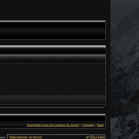
Supprimer tous les cookies du forum
|
L’équipe
|
Haut
vers: