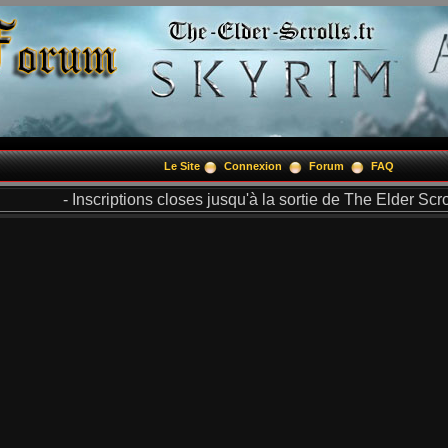
Le Site
Connexion
Forum
FAQ
- Inscriptions closes jusqu'à la sortie de The Elder Scrol