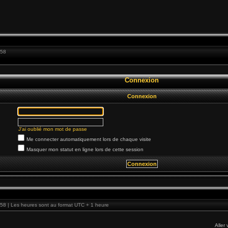
:58
Connexion
Connexion
J’ai oublié mon mot de passe
Me connecter automatiquement lors de chaque visite
Masquer mon statut en ligne lors de cette session
58 | Les heures sont au format UTC + 1 heure
Aller 