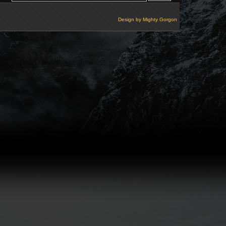
Design by
Mighty Gorgon