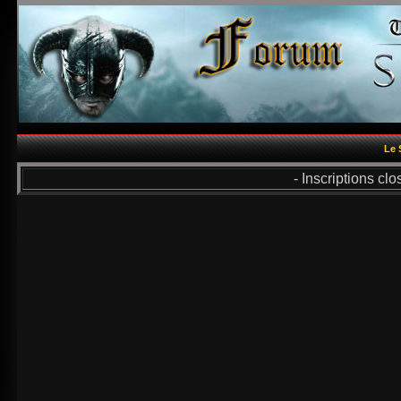
Le 
- Inscriptions cl