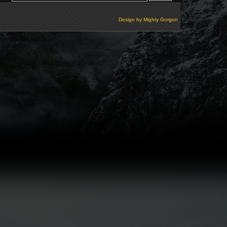
Design by
Mighty Gorgon