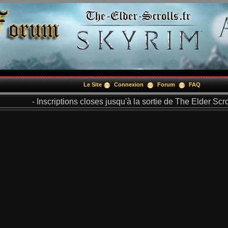
Le Site
Connexion
Forum
FAQ
- Inscriptions closes jusqu'à la sortie de The Elder Scrol