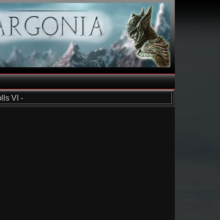
ls VI -