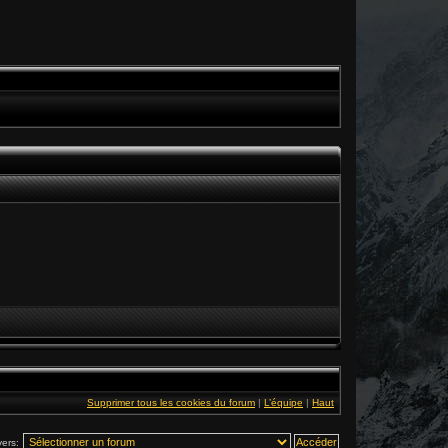
Supprimer tous les cookies du forum
|
L’équipe
|
Haut
vers: