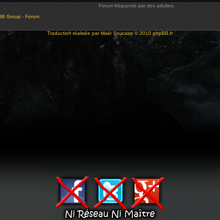
Forum fréquenté par des adultes.
BB Group - Forum
Traduction réalisée par
Maël Soucaze
© 2010
phpBB.fr