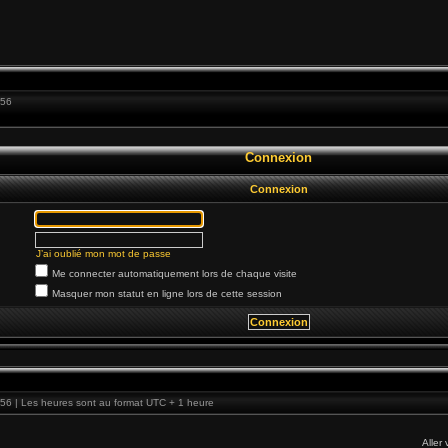
:56
Connexion
Connexion
J’ai oublié mon mot de passe
Me connecter automatiquement lors de chaque visite
Masquer mon statut en ligne lors de cette session
56 | Les heures sont au format UTC + 1 heure
Aller 