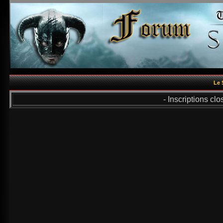
Le 
- Inscriptions cl