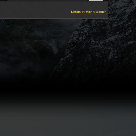
Design by
Mighty Gorgon