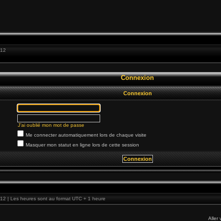
:12
Connexion
Connexion
J’ai oublié mon mot de passe
Me connecter automatiquement lors de chaque visite
Masquer mon statut en ligne lors de cette session
12 | Les heures sont au format UTC + 1 heure
Aller 