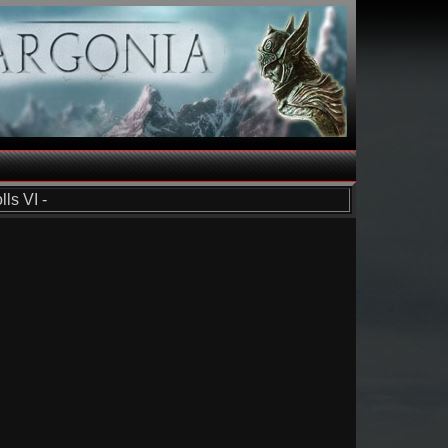
ls VI -