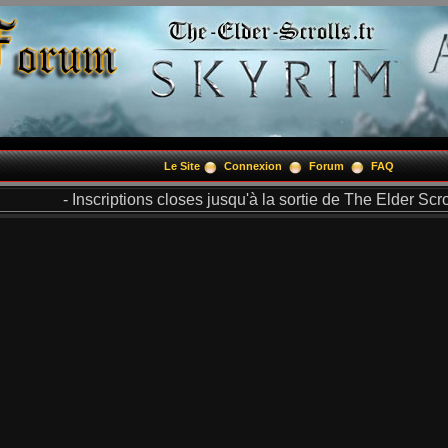
Le Site
Connexion
Forum
FAQ
- Inscriptions closes jusqu'à la sortie de The Elder Scrol