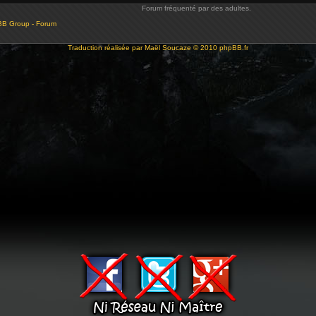
Forum fréquenté par des adultes.
BB Group - Forum
Traduction réalisée par
Maël Soucaze
© 2010
phpBB.fr