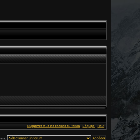
Supprimer tous les cookies du forum
|
L’équipe
|
Haut
vers: