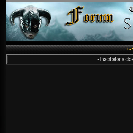
Le 
- Inscriptions cl