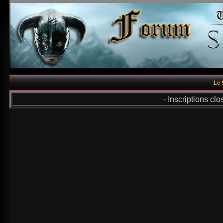
Le 
- Inscriptions cl