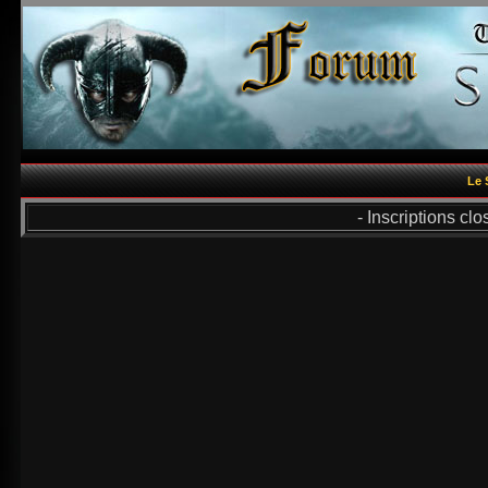
Le 
- Inscriptions cl