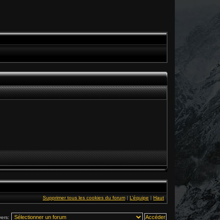
Supprimer tous les cookies du forum
|
L’équipe
|
Haut
vers: