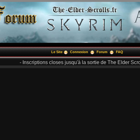
Le Site
Connexion
Forum
FAQ
- Inscriptions closes jusqu'à la sortie de The Elder Scrol