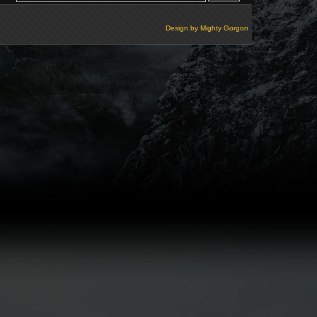
Design by
Mighty Gorgon