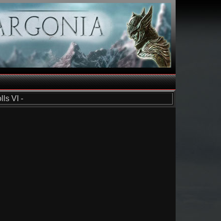
ls VI -