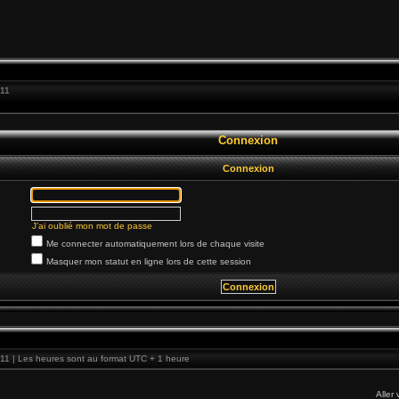
:11
Connexion
Connexion
J’ai oublié mon mot de passe
Me connecter automatiquement lors de chaque visite
Masquer mon statut en ligne lors de cette session
11 | Les heures sont au format UTC + 1 heure
Aller 