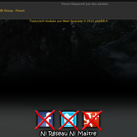
Forum fréquenté par des adultes.
BB Group - Forum
Traduction réalisée par
Maël Soucaze
© 2010
phpBB.fr