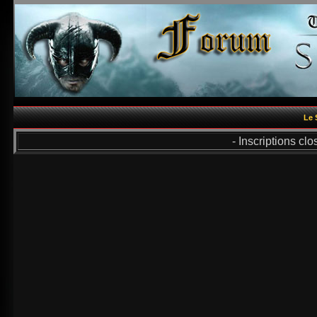
Le 
- Inscriptions cl