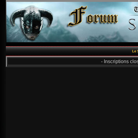
Le 
- Inscriptions cl