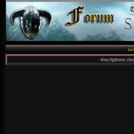
Le 
- Inscriptions cl