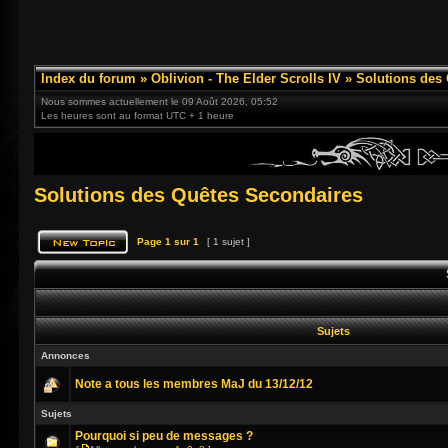
Index du forum
»
Oblivion - The Elder Scrolls IV
»
Solutions des
Nous sommes actuellement le 09 Août 2026, 05:52
Les heures sont au format UTC + 1 heure
Solutions des Quêtes Secondaires
Page
1
sur
1
[ 1 sujet ]
Sujets
Annonces
Note a tous les membres MaJ du 13/12/12
Sujets
Pourquoi si peu de messages ?