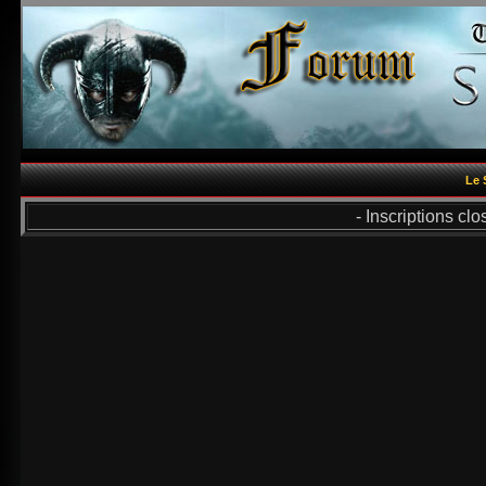
Le 
- Inscriptions cl