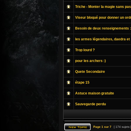
Triche - Monter la magie sans pa
Viseur bloqué pour donner un ordr
Besoin de deux renseignements 
les armes légendaires, daedra et 
Trop lourd ?
pour les archers :)
Quete Secondaire
étape 15
Astuce maison gratuite
Sauvegarde perdu
Page
1
sur
7
[ 174 sujets 