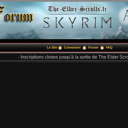
Le Site
Connexion
Forum
FAQ
- Inscriptions closes jusqu'à la sortie de The Elder Scrol