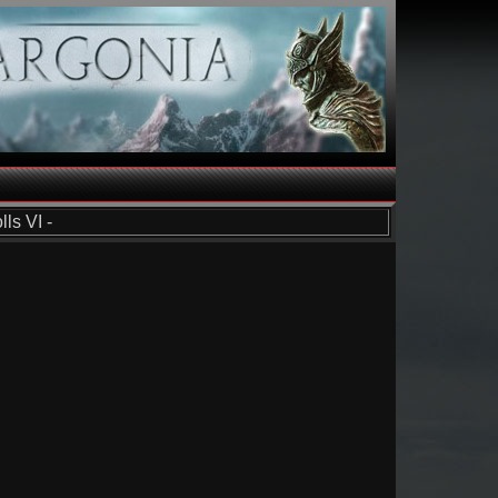
ls VI -