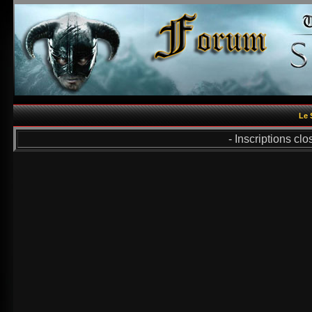
Le 
- Inscriptions cl