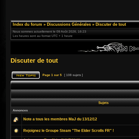
Index du forum
»
Discussions Générales
»
Discuter de tout
Nous sommes actuellement le 09 Août 2026, 16:23
Les heures sont au format UTC + 1 heure
Discuter de tout
Page
1
sur
5
[ 108 sujets ]
Sujets
Annonces
Note a tous les membres MaJ du 13/12/12
Rejoignez le Groupe Steam "The Elder Scrolls FR" !