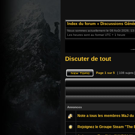
Index du forum
»
Discussions Génér
Nous sommes actuellement le 08 Août 2026, 13
Les heures sont au format UTC + 1 heure
Discuter de tout
Page
1
sur
5
[ 108 sujets 
Annonces
Note a tous les membres MaJ du 
Rejoignez le Groupe Steam "The E