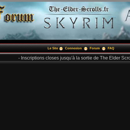
Le Site
Connexion
Forum
FAQ
- Inscriptions closes jusqu'à la sortie de The Elder Scrol