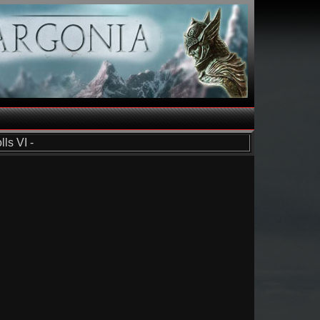
ls VI -