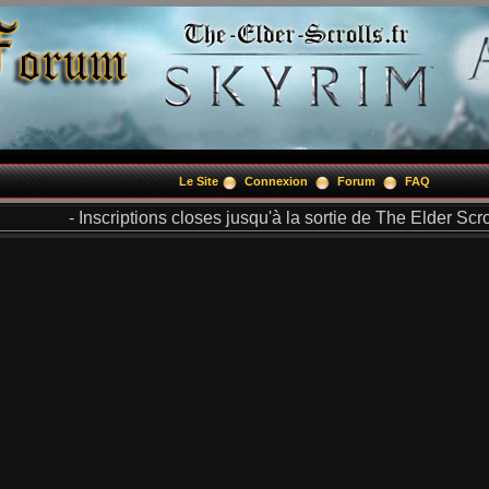
Le Site
Connexion
Forum
FAQ
- Inscriptions closes jusqu'à la sortie de The Elder Scrol