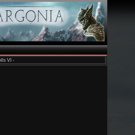
ls VI -