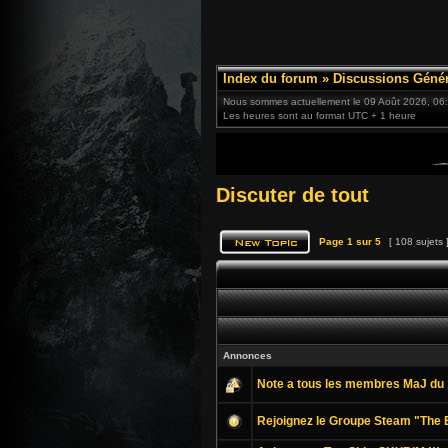
Index du forum
»
Discussions Génér
Nous sommes actuellement le 09 Août 2026, 06
Les heures sont au format UTC + 1 heure
Discuter de tout
Page
1
sur
5
[ 108 sujets 
Annonces
Note a tous les membres MaJ du 
Rejoignez le Groupe Steam "The E