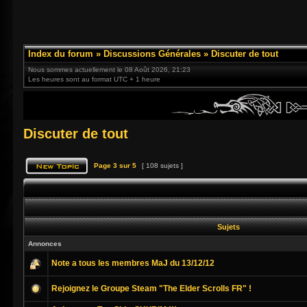
Index du forum
»
Discussions Générales
»
Discuter de tout
Nous sommes actuellement le 08 Août 2026, 21:23
Les heures sont au format UTC + 1 heure
Discuter de tout
Page
3
sur
5
[ 108 sujets ]
Sujets
Annonces
Note a tous les membres MaJ du 13/12/12
Rejoignez le Groupe Steam "The Elder Scrolls FR" !