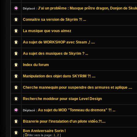
J'ai un problème : Masque prêtre dragon, Donjon de Skul
Déplacé :
Connaitre sa version de Skyrim ?! ...
La musique que vous aimez
Au sujet de WORKSHOP avec Steam ,! ....
Au sujet des musiques de Skyrim ? ...
Index du forum
Manipulation des objet dans SKYRIM ?! ....
Cherche mannequin pour suspendre des armures et aplique ....
Recherche moddeur pour stage Level Design
Au sujet du MOD "Tonneau du dremora" ?! ...
Déplacé :
Bizarerie pour l'instalation d'un pilote vidéo.?!....
Bon Anniversaire Sorin !
[
Aller vers la page:
1
,
2
]