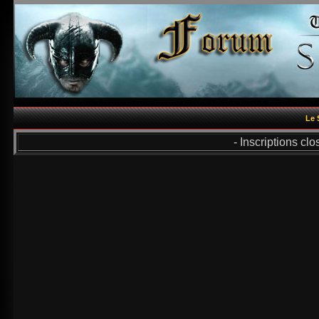
Le 
- Inscriptions cl