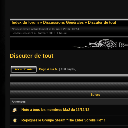
Index du forum
»
Discussions Générales
»
Discuter de tout
Nous sommes actuellement le 09 Août 2026, 10:54
Les heures sont au format UTC + 1 heure
Discuter de tout
Page
4
sur
5
[ 108 sujets ]
Sujets
Annonces
Note a tous les membres MaJ du 13/12/12
Rejoignez le Groupe Steam "The Elder Scrolls FR" !