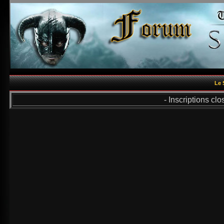
Le 
- Inscriptions cl