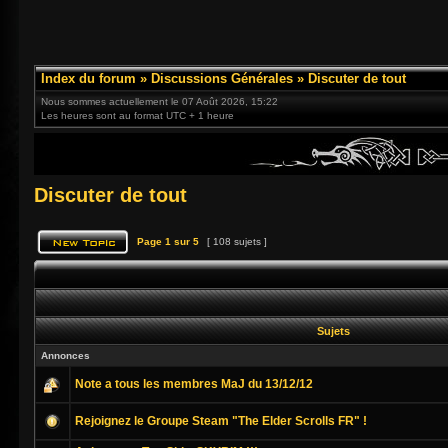
Index du forum
»
Discussions Générales
»
Discuter de tout
Nous sommes actuellement le 07 Août 2026, 15:22
Les heures sont au format UTC + 1 heure
Discuter de tout
Page
1
sur
5
[ 108 sujets ]
Sujets
Annonces
Note a tous les membres MaJ du 13/12/12
Rejoignez le Groupe Steam "The Elder Scrolls FR" !