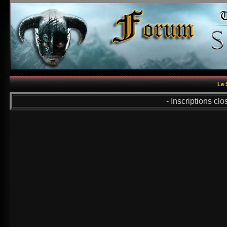
Le 
- Inscriptions cl