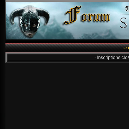
Le 
- Inscriptions cl