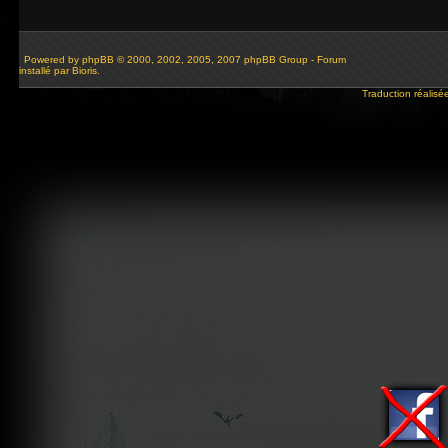
Powered by
phpBB
© 2000, 2002, 2005, 2007 phpBB Group - Forum
installé par Bioris.
Traduction réalisé