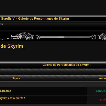
 Scrolls V
»
Galerie de Personnages de Skyrim
:55
 de Skyrim
Galerie de Personnages de Skyrim
Sujets
Aute
13/12/12
SoulOfS
yrim est ouverte !
Biori