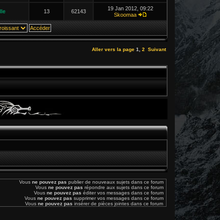
19 Jan 2012, 09:22
le
13
62143
Skoomaa
Aller vers la page
1
,
2
Suivant
Vous
ne pouvez pas
publier de nouveaux sujets dans ce forum
Vous
ne pouvez pas
répondre aux sujets dans ce forum
Vous
ne pouvez pas
éditer vos messages dans ce forum
Vous
ne pouvez pas
supprimer vos messages dans ce forum
Vous
ne pouvez pas
insérer de pièces jointes dans ce forum