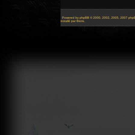
Powered by
phpBB
© 2000, 2002, 2005, 2007 php
installé par Bioris.