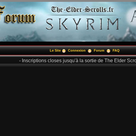
Le Site
Connexion
Forum
FAQ
- Inscriptions closes jusqu'à la sortie de The Elder Scrol