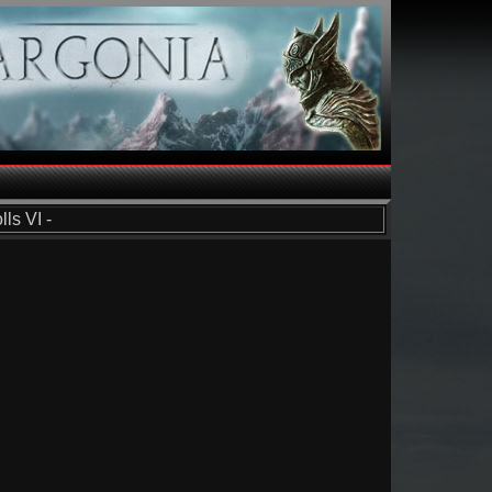
ls VI -