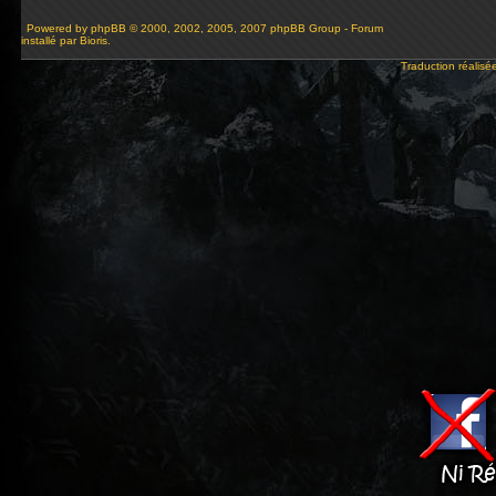
Powered by
phpBB
© 2000, 2002, 2005, 2007 phpBB Group - Forum
installé par Bioris.
Traduction réalisé