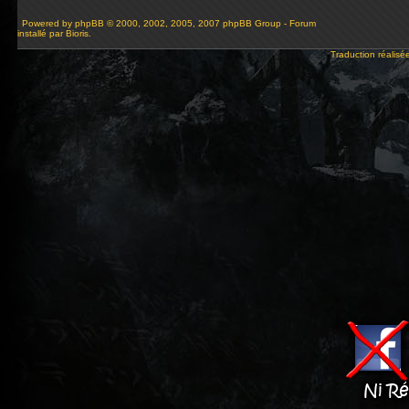
Powered by
phpBB
© 2000, 2002, 2005, 2007 phpBB Group - Forum
installé par Bioris.
Traduction réalisé