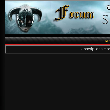
Le 
- Inscriptions cl