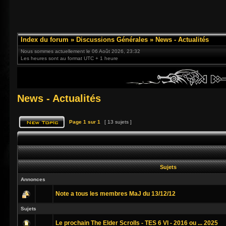
Index du forum
»
Discussions Générales
»
News - Actualités
Nous sommes actuellement le 06 Août 2026, 23:32
Les heures sont au format UTC + 1 heure
News - Actualités
Page
1
sur
1
[ 13 sujets ]
Sujets
Annonces
Note a tous les membres MaJ du 13/12/12
Sujets
Le prochain The Elder Scrolls - TES 6 VI - 2016 ou ... 2025