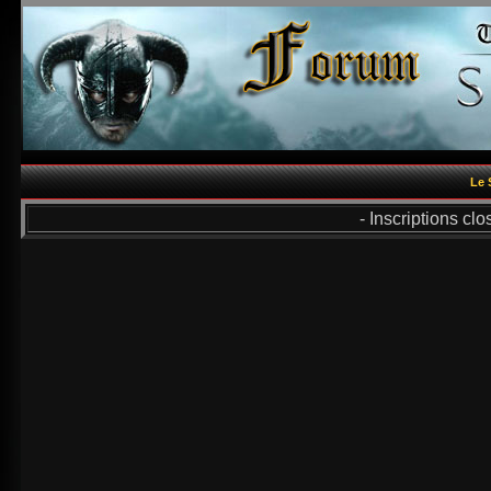
Le 
- Inscriptions cl