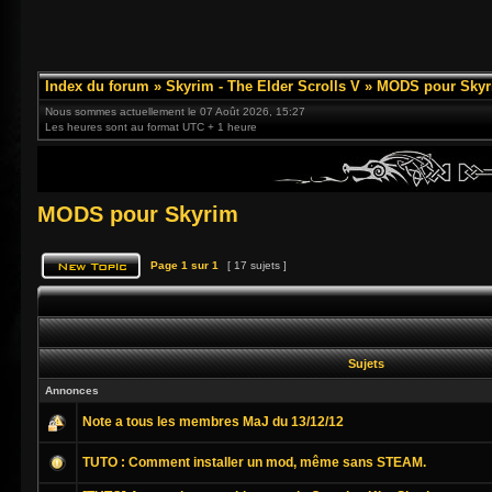
Index du forum
»
Skyrim - The Elder Scrolls V
»
MODS pour Skyr
Nous sommes actuellement le 07 Août 2026, 15:27
Les heures sont au format UTC + 1 heure
MODS pour Skyrim
Page
1
sur
1
[ 17 sujets ]
Sujets
Annonces
Note a tous les membres MaJ du 13/12/12
TUTO : Comment installer un mod, même sans STEAM.