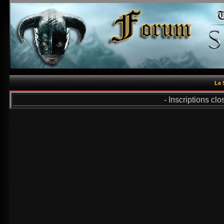
Le 
- Inscriptions cl