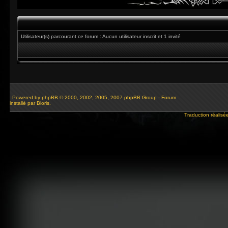
Utilisateur(s) parcourant ce forum : Aucun utilisateur inscrit et 1 invité
Powered by
phpBB
© 2000, 2002, 2005, 2007 phpBB Group - Forum
installé par Bioris.
Traduction réalisé